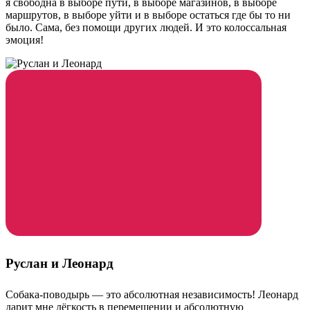
я свободна в выборе пути, в выборе магазинов, в выборе
маршрутов, в выборе уйти и в выборе остаться где бы то ни
было. Сама, без помощи других людей. И это колоссальная
эмоция!
Руслан и Леонард
Собака-поводырь — это абсолютная независимость! Леонард
дарит мне лёгкость в перемещении и абсолютную