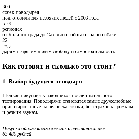
300
собак-поводырей
подготовили для незрячих людей с 2003 года
в 29
регионах
от Калининграда до Сахалина работают наши собаки
22
года
дарим незрячим людям свободу и самостоятельность
Как готовят и сколько это стоит?
1. Выбор будущего поводыря
Щенков покупают у заводчиков после тщательного
тестирования. Поводырями становятся самые дружелюбные,
ориентированные на человека собаки, без страхов к громким
и резким звукам.
______________
Покупка одного щенка вместе с тестированием:
63 480 рублей