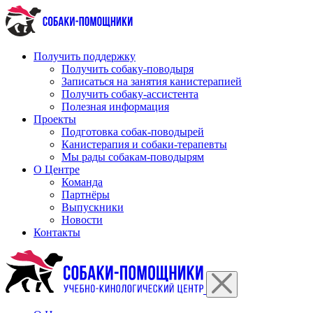
Перейти
к
содержимому
Получить поддержку
Получить собаку-поводыря
Записаться на занятия канистерапией
Получить собаку-ассистента
Полезная информация
Проекты
Подготовка собак-поводырей
Канистерапия и собаки-терапевты
Мы рады собакам-поводырям
О Центре
Команда
Партнёры
Выпускники
Новости
Контакты