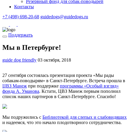
Резервный фонд для собак-поводырей
Контакты
+7 (498) 698-20-68
guidedogs@guidedogs.ru
Поддержать
Мы в Петербурге!
guide dog friendly
03 октября, 2018
27 сентября состоялась презентация проекта «Мы рады
собакам-поводырям» в Санкт-Петербурге. Встреча прошла в
ЦВЗ Манеж
при поддержке
программы «Особый взгляд»
фонда А. Уманова
. Кстати, ЦВЗ Манеж первым пополнил
список наших партнеров в Санкт-Петербурге. Спасибо!
Мы подружились с
Библиотекой для слепых и слабовидящих
и надеемся, что это начало плодотворного сотрудничества.