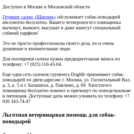
Доступно в Москве и Московской области
Груминг салон «Шарлин»
обслуживает собак-поводырей
абсолютно бесплатно. Вашего четвероногого помощника
вычешут, вымоют, высушат и даже нанесут специальный
собачий парфюм!
Это не просто профессионалы своего дела, но и очень
душевные и внимательные люди.
Для посещения салона нужна предварительная запись по
телефону: +7 (925) 110-43-04.
Еще одна сеть салонов груминга Doglife принимают собак-
поводырей по двум адресам: г. Москва, ул. Госпитальный Вал,
д. 3, к. 5 и г. Балашиха, д. Павлино, д. 69 Хвостатого
помощника бесплатно помоют и причешут по понедельникам
и пятницам. Доступные даты можно узнавать по телефону +7
926 343-74-47
Льготная ветеринарная помощь для собак-
поводырей