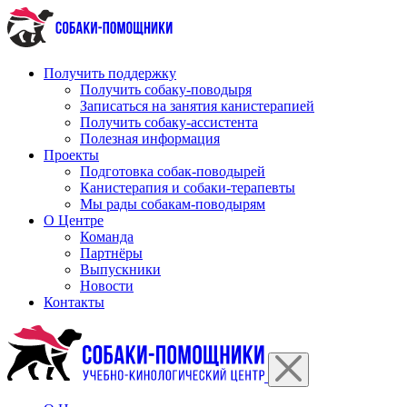
Перейти
к
содержимому
Получить поддержку
Получить собаку-поводыря
Записаться на занятия канистерапией
Получить собаку-ассистента
Полезная информация
Проекты
Подготовка собак-поводырей
Канистерапия и собаки-терапевты
Мы рады собакам-поводырям
О Центре
Команда
Партнёры
Выпускники
Новости
Контакты