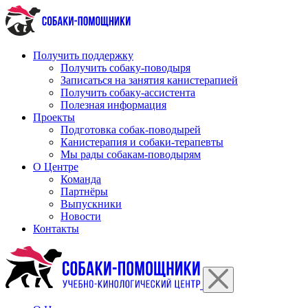
Перейти
к
содержимому
Получить поддержку
Получить собаку-поводыря
Записаться на занятия канистерапией
Получить собаку-ассистента
Полезная информация
Проекты
Подготовка собак-поводырей
Канистерапия и собаки-терапевты
Мы рады собакам-поводырям
О Центре
Команда
Партнёры
Выпускники
Новости
Контакты