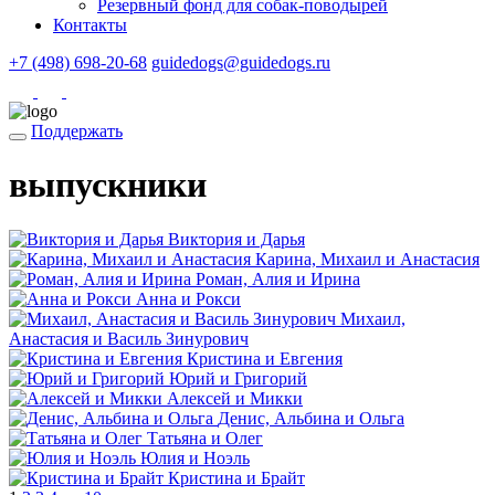
Резервный фонд для собак-поводырей
Контакты
+7 (498) 698-20-68
guidedogs@guidedogs.ru
Поддержать
выпускники
Виктория и Дарья
Карина, Михаил и Анастасия
Роман, Алия и Ирина
Анна и Рокси
Михаил,
Анастасия и Василь Зинурович
Кристина и Евгения
Юрий и Григорий
Алексей и Микки
Денис, Альбина и Ольга
Татьяна и Олег
Юлия и Ноэль
Кристина и Брайт