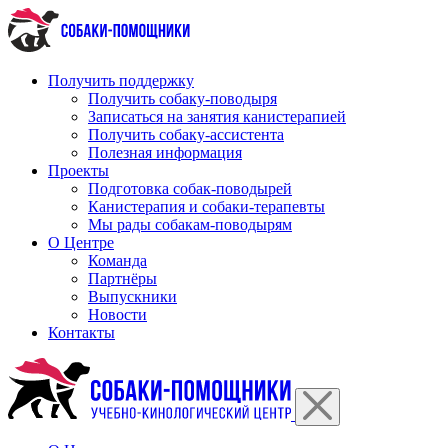
Перейти
к
содержимому
Получить поддержку
Получить собаку-поводыря
Записаться на занятия канистерапией
Получить собаку-ассистента
Полезная информация
Проекты
Подготовка собак-поводырей
Канистерапия и собаки-терапевты
Мы рады собакам-поводырям
О Центре
Команда
Партнёры
Выпускники
Новости
Контакты