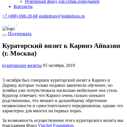
Резервный фонд для собак-поводырей
Контакты
+7 (498) 698-20-68
guidedogs@guidedogs.ru
Поддержать
Кураторский визит к Каринэ Айвазян
(г. Москва)
кураторские визиты
05 октября, 2019
3 октября был совершен кураторский визит к Каринэ и
Дарику, которые только недавно закончили обучение, но
хозяйка уже почувствовала насколько мобильнее она стала.
Куратор отмечает, что Каринэ очень сильно опекают
родственники, что мешает в дальнейшему обретению
независимости и самостоятельного передвижения, однако это
характерно для многих на первых порах.
За возможность осуществления этого кураторского визита мы
благодарим Фонд
Vinchel Foundation
.