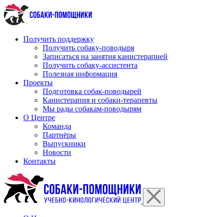
Перейти
к
содержимому
Получить поддержку
Получить собаку-поводыря
Записаться на занятия канистерапией
Получить собаку-ассистента
Полезная информация
Проекты
Подготовка собак-поводырей
Канистерапия и собаки-терапевты
Мы рады собакам-поводырям
О Центре
Команда
Партнёры
Выпускники
Новости
Контакты