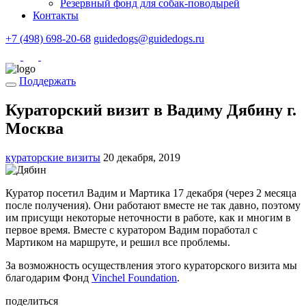
Резервный фонд для собак-поводырей
Контакты
+7 (498) 698-20-68
guidedogs@guidedogs.ru
Поддержать
Кураторский визит в Вадиму Дябину г.
Москва
кураторские визиты
20 декабря, 2019
Куратор посетил Вадим и Мартика 17 декабря (через 2 месяца
после получения). Они работают вместе не так давно, поэтому
им присущи некоторые неточности в работе, как и многим в
первое время. Вместе с куратором Вадим поработал с
Мартиком на маршруте, и решил все проблемы.
За возможность осуществления этого кураторского визита мы
благодарим Фонд
Vinchel Foundation
.
поделиться