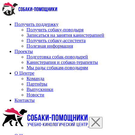
Перейти
к
содержимому
Получить поддержку
Получить собаку-поводыря
Записаться на занятия канистерапией
Получить собаку-ассистента
Полезная информация
Проекты
Подготовка собак-поводырей
Канистерапия и собаки-терапевты
Мы рады собакам-поводырям
О Центре
Команда
Партнёры
Выпускники
Новости
Контакты