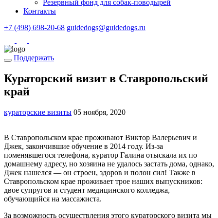
Резервный фонд для собак-поводырей
Контакты
+7 (498) 698-20-68
guidedogs@guidedogs.ru
Поддержать
Кураторский визит в Ставропольский
край
кураторские визиты
05 ноября, 2020
В Ставропольском крае проживают Виктор Валерьевич и
Джек, закончившие обучение в 2014 году. Из-за
поменявшегося телефона, куратор Галина отыскала их по
домашнему адресу, но хозяина не удалось застать дома, однако,
Джек нашелся — он строен, здоров и полон сил! Также в
Ставропольском крае проживает трое наших выпускников:
двое супругов и студент медицинского колледжа,
обучающийся на массажиста.
За возможность осуществления этого кураторского визита мы