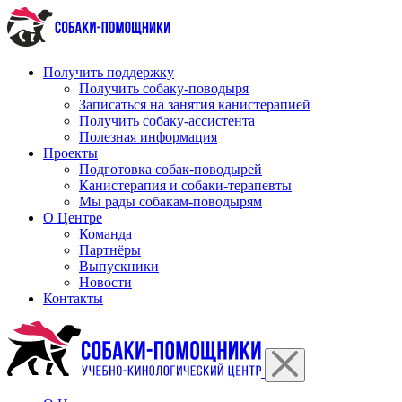
Перейти
к
содержимому
Получить поддержку
Получить собаку-поводыря
Записаться на занятия канистерапией
Получить собаку-ассистента
Полезная информация
Проекты
Подготовка собак-поводырей
Канистерапия и собаки-терапевты
Мы рады собакам-поводырям
О Центре
Команда
Партнёры
Выпускники
Новости
Контакты