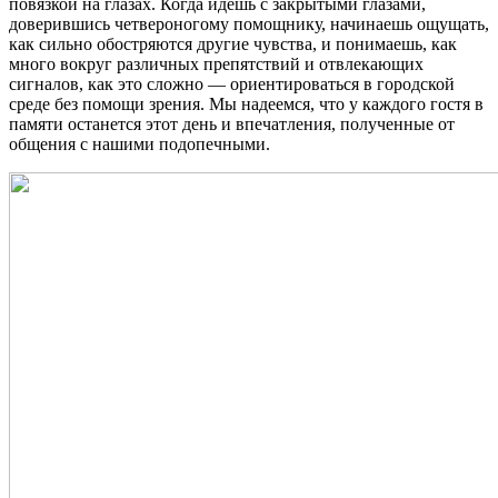
повязкой на глазах. Когда идешь с закрытыми глазами,
доверившись четвероногому помощнику, начинаешь ощущать,
как сильно обостряются другие чувства, и понимаешь, как
много вокруг различных препятствий и отвлекающих
сигналов, как это сложно — ориентироваться в городской
среде без помощи зрения. Мы надеемся, что у каждого гостя в
памяти останется этот день и впечатления, полученные от
общения с нашими подопечными.