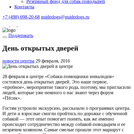
Резервный фонд для собак-поводырей
Контакты
+7 (498) 698-20-68
guidedogs@guidedogs.ru
Поддержать
День открытых дверей
новости центра
29 февраля, 2016
28 февраля в центре «Собаки-помощники инвалидов»
состоялся день открытых дверей. Это наше первое,
«пробное», мероприятие такого рода, поэтому, мы пригласили
людей, которые уже немного о нас знают через форум
«Пёсик».
Гостям устроили экскурсию, рассказали о программах центра.
И дети и взрослые смогли пройтись по дорожке с обученной
собакой — этот опыт помогает понять, как же именно
происходит сотрудничество между собакой-поводырем и ее
незрячим хозяином. Самые смелые прошли этот маршрут с