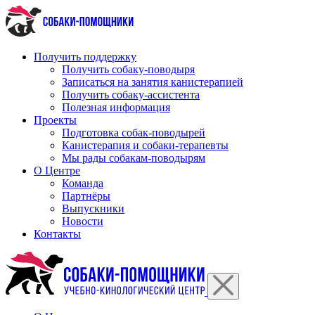
Перейти
к
содержимому
Получить поддержку
Получить собаку-поводыря
Записаться на занятия канистерапией
Получить собаку-ассистента
Полезная информация
Проекты
Подготовка собак-поводырей
Канистерапия и собаки-терапевты
Мы рады собакам-поводырям
О Центре
Команда
Партнёры
Выпускники
Новости
Контакты