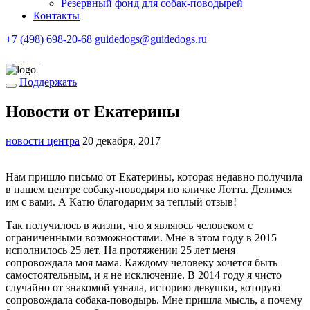
Резервный фонд для собак-поводырей
Контакты
+7 (498) 698-20-68
guidedogs@guidedogs.ru
Поддержать
Новости от Екатерины
новости центра
20 декабря, 2017
Нам пришло письмо от Екатерины, которая недавно получила
в нашем центре собаку-поводыря по кличке Лотта. Делимся
им с вами. А Катю благодарим за теплый отзыв!
Так получилось в жизни, что я являюсь человеком с
ограниченными возможностями. Мне в этом году в 2015
исполнилось 25 лет. На протяжении 25 лет меня
сопровождала моя мама. Каждому человеку хочется быть
самостоятельным, и я не исключение. В 2014 году я чисто
случайно от знакомой узнала, историю девушки, которую
сопровождала собака-поводырь. Мне пришла мысль, а почему