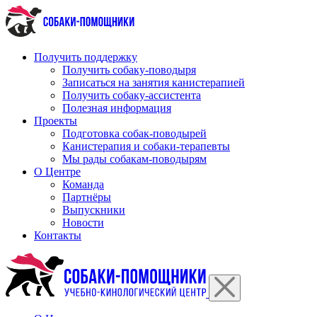
Перейти
к
содержимому
Получить поддержку
Получить собаку-поводыря
Записаться на занятия канистерапией
Получить собаку-ассистента
Полезная информация
Проекты
Подготовка собак-поводырей
Канистерапия и собаки-терапевты
Мы рады собакам-поводырям
О Центре
Команда
Партнёры
Выпускники
Новости
Контакты