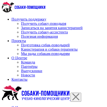
Перейти
к
содержимому
Получить поддержку
Получить собаку-поводыря
Записаться на занятия канистерапией
Получить собаку-ассистента
Полезная информация
Проекты
Подготовка собак-поводырей
Канистерапия и собаки-терапевты
Мы рады собакам-поводырям
О Центре
Команда
Партнёры
Выпускники
Новости
Контакты