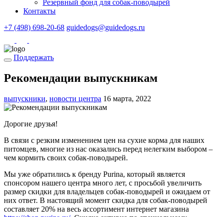
Резервный фонд для собак-поводырей
Контакты
+7 (498) 698-20-68
guidedogs@guidedogs.ru
Поддержать
Рекомендации выпускникам
выпускники
,
новости центра
16 марта, 2022
Дорогие друзья!
В связи с резким изменением цен на сухие корма для наших
питомцев, многие из нас оказались перед нелегким выбором –
чем кормить своих собак-поводырей.
Мы уже обратились к бренду Purina, который является
спонсором нашего центра много лет, с просьбой увеличить
размер скидки для владельцев собак-поводырей и ожидаем от
них ответ. В настоящий момент скидка для собак-поводырей
составляет 20% на весь ассортимент интернет магазина