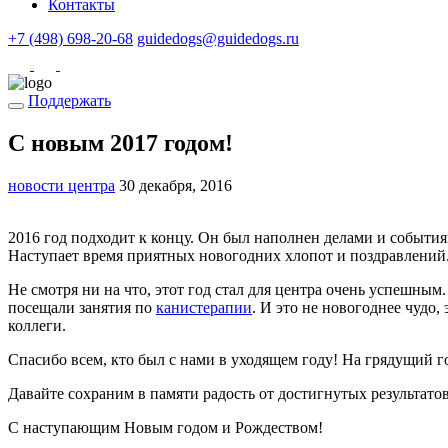
Контакты
+7 (498) 698-20-68
guidedogs@guidedogs.ru
Поддержать
С новым 2017 годом!
новости центра
30 декабря, 2016
2016 год подходит к концу. Он был наполнен делами и события
Наступает время приятных новогодних хлопот и поздравлений. 
Не смотря ни на что, этот год стал для центра очень успешным
посещали занятия по
канистерапии
. И это не новогоднее чудо
коллеги.
Спасибо всем, кто был с нами в уходящем году! На грядущий г
Давайте сохраним в памяти радость от достигнутых результато
С наступающим Новым годом и Рождеством!