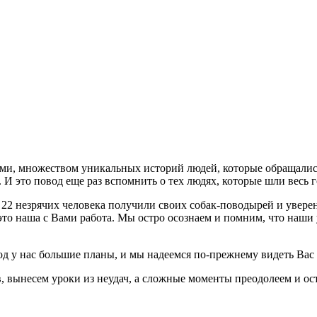
ми, множеством уникальных историй людей, которые обращались 
И это повод еще раз вспомнить о тех людях, которые шли весь г
. 22 незрячих человека получили своих собак-поводырей и увере
, это наша с Вами работа. Мы остро осознаем и помним, что наши
од у нас большие планы, и мы надеемся по-прежнему видеть Вас
в, вынесем уроки из неудач, а сложные моменты преодолеем и о