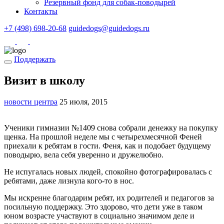
Резервный фонд для собак-поводырей
Контакты
+7 (498) 698-20-68
guidedogs@guidedogs.ru
Поддержать
Визит в школу
новости центра
25 июля, 2015
Ученики гимназии №1409 снова собрали денежку на покупку
щенка. На прошлой неделе мы с четырехмесячной Феней
приехали к ребятам в гости. Феня, как и подобает будущему
поводырю, вела себя уверенно и дружелюбно.
Не испугалась новых людей, спокойно фотографировалась с
ребятами, даже лизнула кого-то в нос.
Мы искренне благодарим ребят, их родителей и педагогов за
посильную поддержку. Это здорово, что дети уже в таком
юном возрасте участвуют в социально значимом деле и