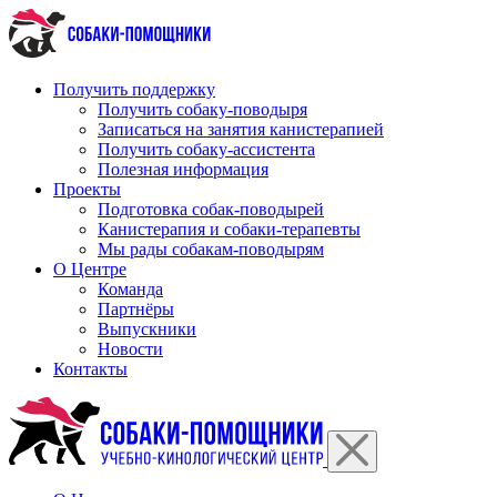
Перейти
к
содержимому
Получить поддержку
Получить собаку-поводыря
Записаться на занятия канистерапией
Получить собаку-ассистента
Полезная информация
Проекты
Подготовка собак-поводырей
Канистерапия и собаки-терапевты
Мы рады собакам-поводырям
О Центре
Команда
Партнёры
Выпускники
Новости
Контакты