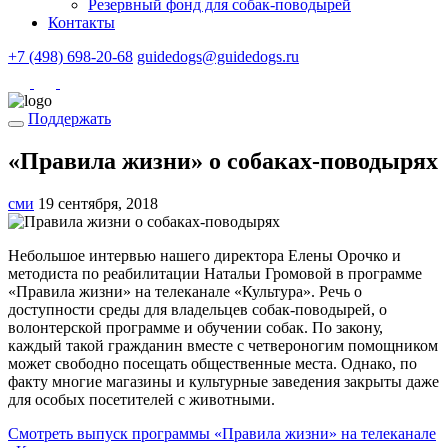
Резервный фонд для собак-поводырей
Контакты
+7 (498) 698-20-68
guidedogs@guidedogs.ru
Поддержать
«Правила жизни» о собаках-поводырях
сми
19 сентября, 2018
Небольшое интервью нашего директора Елены Орочко и
методиста по реабилитации Натальи Громовой в программе
«Правила жизни» на телеканале «Культура». Речь о
доступности среды для владельцев собак-поводырей, о
волонтерской программе и обучении собак. По закону,
каждый такой гражданин вместе с четвероногим помощником
может свободно посещать общественные места. Однако, по
факту многие магазины и культурные заведения закрыты даже
для особых посетителей с животными.
Смотреть выпуск программы «Правила жизни» на телеканале