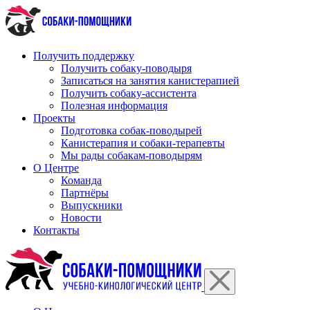
Перейти
к
содержимому
Получить поддержку
Получить собаку-поводыря
Записаться на занятия канистерапией
Получить собаку-ассистента
Полезная информация
Проекты
Подготовка собак-поводырей
Канистерапия и собаки-терапевты
Мы рады собакам-поводырям
О Центре
Команда
Партнёры
Выпускники
Новости
Контакты