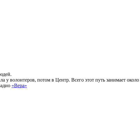
юдей.
а у волонтеров, потом в Центр. Всего этот путь занимает около 1
радио
«Вера»