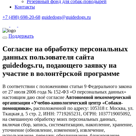
Резервный фонд для собак-поводырей
Контакты
+7 (498) 698-20-68
guidedogs@guidedogs.ru
Поддержать
Согласие на обработку персональных
данных пользователя сайта
guidedogs.ru, подающего заявку на
участие в волонтёрской программе
В соответствии с положениями статьи 9 Федерального закона
от 27 июля 2006 года № 152-ФЗ «О персональных данных»
настоящим даю своё согласие
Автономной некоммерческой
организации «Учебно-кинологический центр «Собаки-
помощники»,
расположенной по адресу: 105318 г. Москва, ул.
Ткацкая д. 5 стр. 2, ИНН: 7719265231, ОГРН: 1037719005092,
на смешанную обработку моих персональных данных,
включая сбор, запись, систематизацию, накопление, хранение,
уточнение (обновление, изменение), извлечение,
использование, передачу, обезличивание, блокирование,