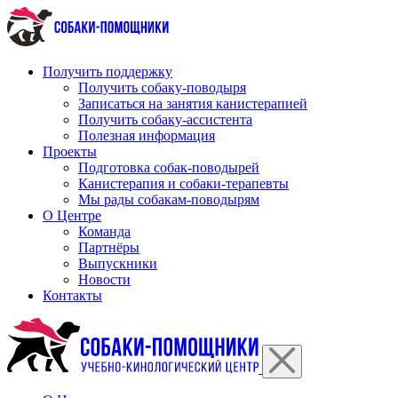
Перейти
к
содержимому
Получить поддержку
Получить собаку-поводыря
Записаться на занятия канистерапией
Получить собаку-ассистента
Полезная информация
Проекты
Подготовка собак-поводырей
Канистерапия и собаки-терапевты
Мы рады собакам-поводырям
О Центре
Команда
Партнёры
Выпускники
Новости
Контакты