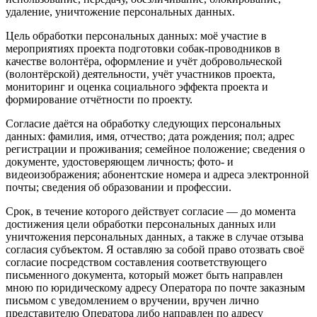
удаление, уничтожение персональных данных.
Цель обработки персональных данных: моё участие в
мероприятиях проекта подготовки собак-проводников в
качестве волонтёра, оформление и учёт добровольческой
(волонтёрской) деятельности, учёт участников проекта,
мониторинг и оценка социального эффекта проекта и
формирование отчётности по проекту.
Согласие даётся на обработку следующих персональных
данных: фамилия, имя, отчество; дата рождения; пол; адрес
регистрации и проживания; семейное положение; сведения о
документе, удостоверяющем личность; фото- и
видеоизображения; абонентские номера и адреса электронной
почты; сведения об образовании и профессии.
Срок, в течение которого действует согласие — до момента
достижения цели обработки персональных данных или
уничтожения персональных данных, а также в случае отзыва
согласия субъектом. Я оставляю за собой право отозвать своё
согласие посредством составления соответствующего
письменного документа, который может быть направлен
мною по юридическому адресу Оператора по почте заказным
письмом с уведомлением о вручении, вручен лично
представителю Оператора либо направлен по адресу