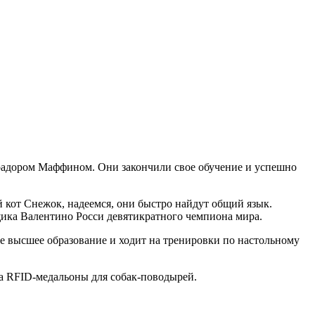
брадором Маффином. Они закончили свое обучение и успешно
кот Снежок, надеемся, они быстро найдут общий язык.
нщика Валентино Росси девятикратного чемпиона мира.
ое высшее образование и ходит на тренировки по настольному
за RFID-медальоны для собак-поводырей.