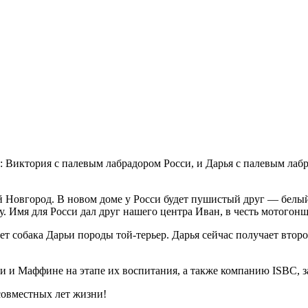
: Виктория с палевым лабрадором Росси, и Дарья с палевым ла
 Новгород. В новом доме у Росси будет пушистый друг — белый 
ту. Имя для Росси дал друг нашего центра Иван, в честь мотого
т собака Дарьи породы той-терьер. Дарья сейчас получает втор
си и Маффине на этапе их воспитания, а также компанию ISBC, 
совместных лет жизни!