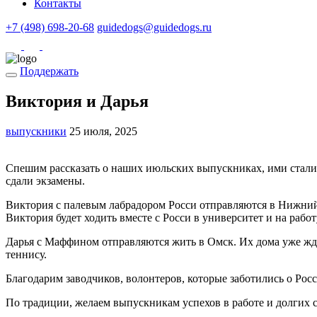
Контакты
+7 (498) 698-20-68
guidedogs@guidedogs.ru
Поддержать
Виктория и Дарья
выпускники
25 июля, 2025
Спешим рассказать о наших июльских выпускниках, ими стали
сдали экзамены.
Виктория с палевым лабрадором Росси отправляются в Нижний
Виктория будет ходить вместе с Росси в университет и на рабо
Дарья с Маффином отправляются жить в Омск. Их дома уже жде
теннису.
Благодарим заводчиков, волонтеров, которые заботились о Рос
По традиции, желаем выпускникам успехов в работе и долгих 