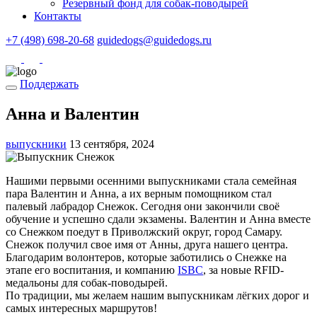
Резервный фонд для собак-поводырей
Контакты
+7 (498) 698-20-68
guidedogs@guidedogs.ru
Поддержать
Анна и Валентин
выпускники
13 сентября, 2024
Нашими первыми осенними выпускниками стала семейная
пара Валентин и Анна, а их верным помощником стал
палевый лабрадор Снежок. Сегодня они закончили своё
обучение и успешно сдали экзамены. Валентин и Анна вместе
со Снежком поедут в Приволжский округ, город Самару.
Снежок получил свое имя от Анны, друга нашего центра.
Благодарим волонтеров, которые заботились о Снежке на
этапе его воспитания, и компанию
ISBC
, за новые RFID-
медальоны для собак-поводырей.
По традиции, мы желаем нашим выпускникам лёгких дорог и
самых интересных маршрутов!