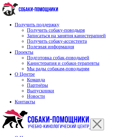
Перейти
к
содержимому
Получить поддержку
Получить собаку-поводыря
Записаться на занятия канистерапией
Получить собаку-ассистента
Полезная информация
Проекты
Подготовка собак-поводырей
Канистерапия и собаки-терапевты
Мы рады собакам-поводырям
О Центре
Команда
Партнёры
Выпускники
Новости
Контакты