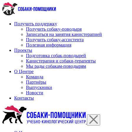
Перейти
к
содержимому
Получить поддержку
Получить собаку-поводыря
Записаться на занятия канистерапией
Получить собаку-ассистента
Полезная информация
Проекты
Подготовка собак-поводырей
Канистерапия и собаки-терапевты
Мы рады собакам-поводырям
О Центре
Команда
Партнёры
Выпускники
Новости
Контакты