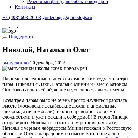
Резервный фонд для собак-поводырей
Контакты
+7 (498) 698-20-68
guidedogs@guidedogs.ru
Поддержать
Николай, Наталья и Олег
выпускники
20 декабря, 2022
Нашими последними выпускниками в этом году стали три
пары: Николай с Лаки, Наталья с Минни и Олег с Батоном.
Они закончили своё обучение и успешно сдали экзамены!
Всем трём парам было не очень просто научиться работать
вместе (московские декабрьские дожди и аномальные
снегопады не помогали) но они справились со всеми
сложностями и уже поехали к себе домой! В город Липецк
отправились Николай с золотистым ретривером Лаки,
Наталья с черным лабрадором Минни поехали в Ростовскую
область и Олег с лабрадором по имени Батон поехали в