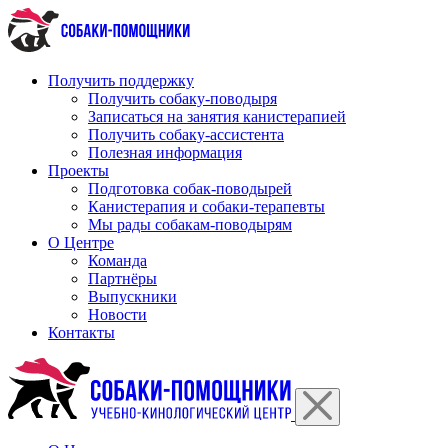
Перейти
к
содержимому
Получить поддержку
Получить собаку-поводыря
Записаться на занятия канистерапией
Получить собаку-ассистента
Полезная информация
Проекты
Подготовка собак-поводырей
Канистерапия и собаки-терапевты
Мы рады собакам-поводырям
О Центре
Команда
Партнёры
Выпускники
Новости
Контакты