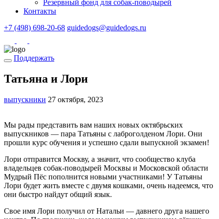
Резервный фонд для собак-поводырей
Контакты
+7 (498) 698-20-68
guidedogs@guidedogs.ru
Поддержать
Татьяна и Лори
выпускники
27 октября, 2023
Мы рады представить вам наших новых октябрьских
выпускников — пара Татьяны с лаброголденом Лори. Они
прошли курс обучения и успешно сдали выпускной экзамен!
Лори отправится Москву, а значит, что сообщество клуба
владельцев собак-поводырей Москвы и Московской области
Мудрый Пёс пополнится новыми участниками! У Татьяны
Лори будет жить вместе с двумя кошками, очень надеемся, что
они быстро найдут общий язык.
Свое имя Лори получил от Натальи — давнего друга нашего