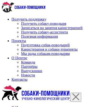
Перейти
к
содержимому
Получить поддержку
Получить собаку-поводыря
Записаться на занятия канистерапией
Получить собаку-ассистента
Полезная информация
Проекты
Подготовка собак-поводырей
Канистерапия и собаки-терапевты
Мы рады собакам-поводырям
О Центре
Команда
Партнёры
Выпускники
Новости
Контакты