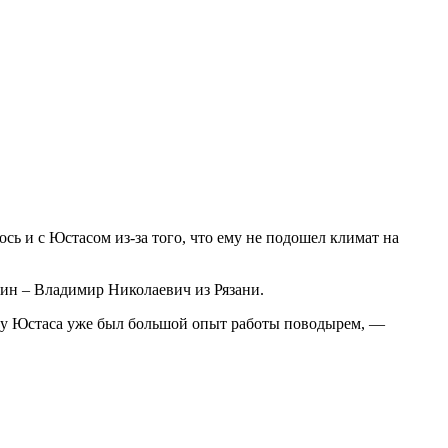
сь и с Юстасом из-за того, что ему не подошел климат на
яин – Владимир Николаевич из Рязани.
 а у Юстаса уже был большой опыт работы поводырем, —