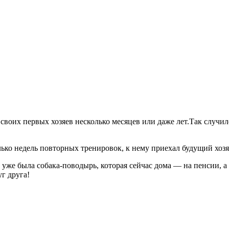
воих первых хозяев несколько месяцев или даже лет.Так случило
лько недель повторных тренировок, к нему приехал будущий хоз
 уже была собака-поводырь, которая сейчас дома — на пенсии,
г друга!